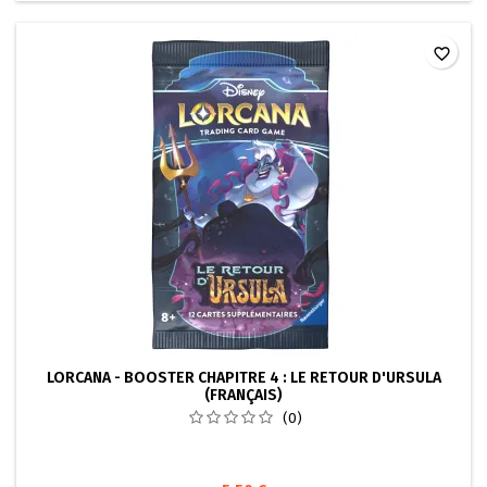
favorite_border
LORCANA - BOOSTER CHAPITRE 4 : LE RETOUR D'URSULA
(FRANÇAIS)
(0)