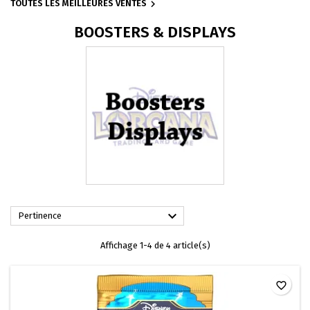

TOUTES LES MEILLEURES VENTES
BOOSTERS & DISPLAYS

Pertinence
Affichage 1-4 de 4 article(s)
favorite_border