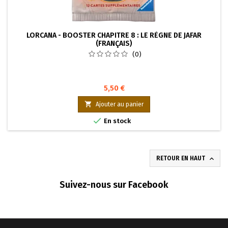
LORCANA - BOOSTER CHAPITRE 8 : LE RÈGNE DE JAFAR
(FRANÇAIS)
(0)
5,50 €

Ajouter au panier

En stock

RETOUR EN HAUT
Suivez-nous sur Facebook