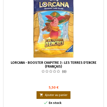
LORCANA - BOOSTER CHAPITRE 3 : LES TERRES D'ENCRE
(FRANÇAIS)
(0)
5,50 €

Ajouter au panier

En stock